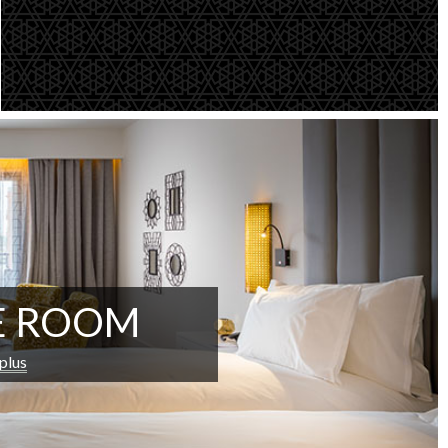
E ROOM
 plus