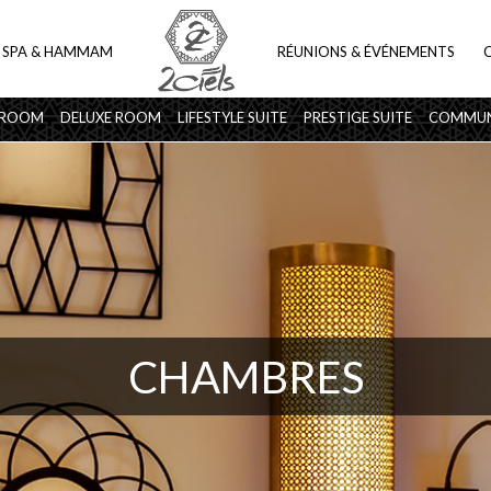
SPA & HAMMAM
RÉUNIONS & ÉVÉNEMENTS
 ROOM
DELUXE ROOM
LIFESTYLE SUITE
PRESTIGE SUITE
COMMUN
CHAMBRES