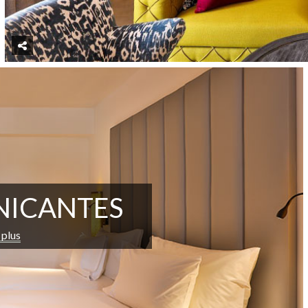
ICANTES
 plus