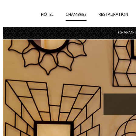
HÔTEL
CHAMBRES
RESTAURATION
CHARME