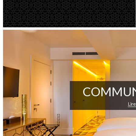
COMMUN
Lire