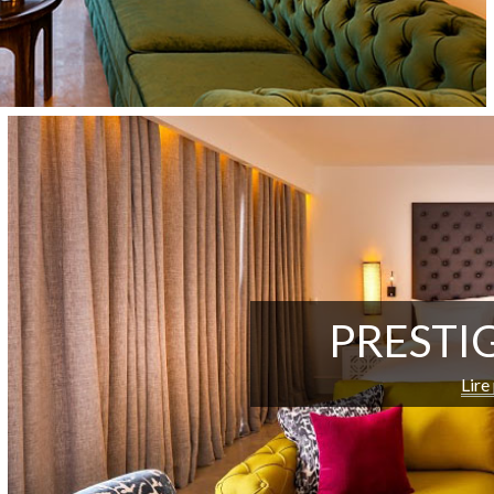
PRESTIG
Lire