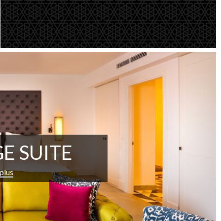
E SUITE
 plus