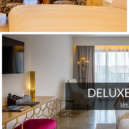
DELUX
Lire