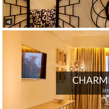
CHARM
Lire