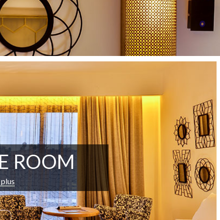
E ROOM
 plus