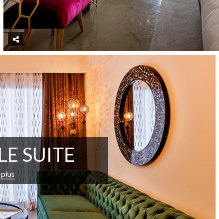
LE SUITE
 plus